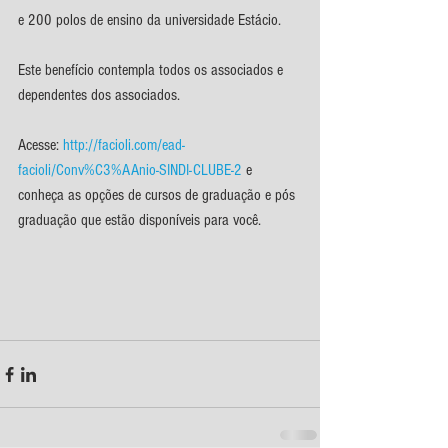
e 200 polos de ensino da universidade Estácio.
Este benefício contempla todos os associados e 
dependentes dos associados.
Acesse: 
http://facioli.com/ead-
facioli/Conv%C3%AAnio-SINDI-CLUBE-2
 e 
conheça as opções de cursos de graduação e pós 
graduação que estão disponíveis para você. 